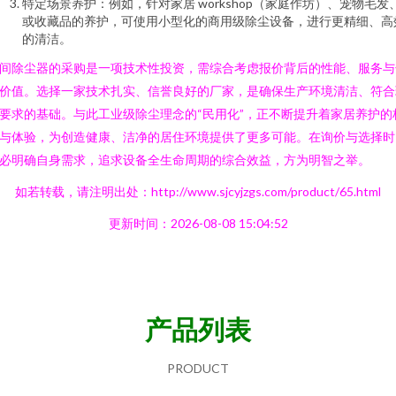
特定场景养护：例如，针对家居 workshop（家庭作坊）、宠物毛发
或收藏品的养护，可使用小型化的商用级除尘设备，进行更精细、高
的清洁。
间除尘器的采购是一项技术性投资，需综合考虑报价背后的性能、服务与
价值。选择一家技术扎实、信誉良好的厂家，是确保生产环境清洁、符合
要求的基础。与此工业级除尘理念的“民用化”，正不断提升着家居养护的
与体验，为创造健康、洁净的居住环境提供了更多可能。在询价与选择时
必明确自身需求，追求设备全生命周期的综合效益，方为明智之举。
如若转载，请注明出处：http://www.sjcyjzgs.com/product/65.html
更新时间：2026-08-08 15:04:52
产品列表
PRODUCT